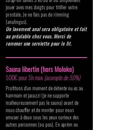
jouer avec mes doigts pour titiller votre
prostate. Je ne fais pas de rimming
(anulingus).
Un lavement anal sera obligatoire et fait
au préalable chez vous. Merci de
ramener une serviette pour le lit.
Sauna libertin (hors Moloko)
500€ pour 5h max
(acompte de 50%)
Profitons d'un moment de détente nu.es au
hammam et jacuzzi (je ne supporte
malheureusement pas le sauna) avant de
nous chauffer et de monter pour nous
amuser à deux sous les yeux curieux des
autres personnes (ou pas). En aprèm ou